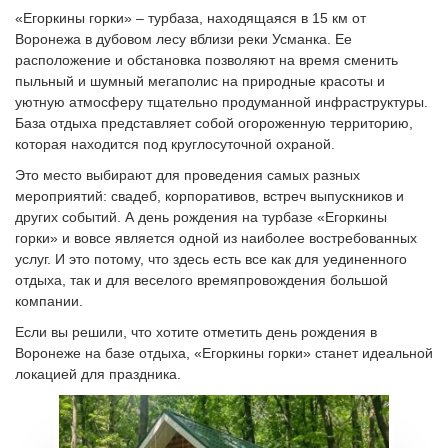
«Егоркины горки» – турбаза, находящаяся в 15 км от
Воронежа в дубовом лесу вблизи реки Усманка. Ее
расположение и обстановка позволяют на время сменить
пыльный и шумный мегаполис на природные красоты и
уютную атмосферу тщательно продуманной инфраструктуры.
База отдыха представляет собой огороженную территорию,
которая находится под круглосуточной охраной.
Это место выбирают для проведения самых разных
мероприятий: свадеб, корпоративов, встреч выпускников и
других событий. А день рождения на турбазе «Егоркины
горки» и вовсе является одной из наиболее востребованных
услуг. И это потому, что здесь есть все как для уединенного
отдыха, так и для веселого времяпровождения большой
компании.
Если вы решили, что хотите отметить день рождения в
Воронеже на базе отдыха, «Егоркины горки» станет идеальной
локацией для праздника.