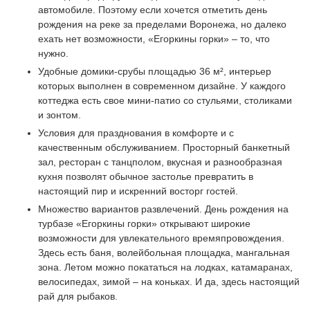
автомобиле. Поэтому если хочется отметить день
рождения на реке за пределами Воронежа, но далеко
ехать нет возможности, «Егоркины горки» – то, что
нужно.
Удобные домики-срубы площадью 36 м², интерьер
которых выполнен в современном дизайне. У каждого
коттеджа есть свое мини-патио со стульями, столиками
и зонтом.
Условия для празднования в комфорте и с
качественным обслуживанием. Просторный банкетный
зал, ресторан с танцполом, вкусная и разнообразная
кухня позволят обычное застолье превратить в
настоящий пир и искренний восторг гостей.
Множество вариантов развлечений. День рождения на
турбазе «Егоркины горки» открывают широкие
возможности для увлекательного времяпровождения.
Здесь есть баня, волейбольная площадка, мангальная
зона. Летом можно покататься на лодках, катамаранах,
велосипедах, зимой – на коньках. И да, здесь настоящий
рай для рыбаков.